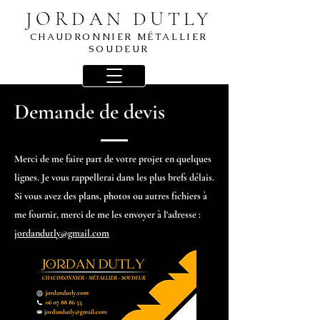
JORDAN DUTLY
CHAUDRONNIER MÉTALLIER
SOUDEUR
Demande de devis
Merci de me faire part de votre projet en quelques
lignes. Je vous rappellerai dans les plus brefs délais.
Si vous avez des plans, photos ou autres fichiers à
me fournir, merci de me les envoyer à l'adresse :
jordandutly@gmail.com